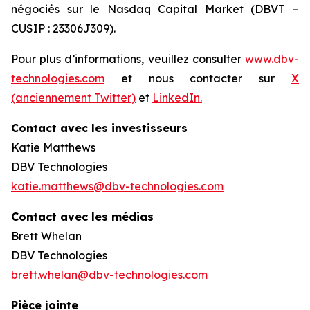
négociés sur le Nasdaq Capital Market (DBVT –
CUSIP : 23306J309).
Pour plus d’informations, veuillez consulter
www.dbv-
technologies.com
et nous contacter sur
X
(anciennement Twitter)
et
LinkedIn.
Contact avec les investisseurs
Katie Matthews
DBV Technologies
katie.matthews@dbv-technologies.com
Contact avec les médias
Brett Whelan
DBV Technologies
brett.whelan@dbv-technologies.com
Pièce jointe