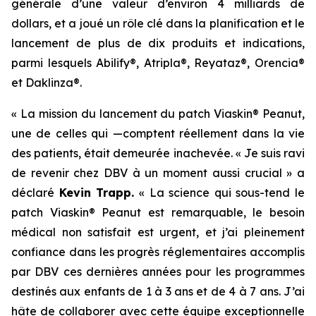
générale d’une valeur d’environ 4 milliards de
dollars, et a joué un rôle clé dans la planification et le
lancement de plus de dix produits et indications,
parmi lesquels Abilify®, Atripla®, Reyataz®, Orencia®
et Daklinza®.
« La mission du lancement du patch Viaskin
®
Peanut,
une de celles qui —comptent réellement dans la vie
des patients, était demeurée inachevée. « Je suis ravi
de revenir chez DBV à un moment aussi crucial »
a
déclaré
Kevin Trapp.
« La science qui sous-tend le
patch Viaskin
®
Peanut est remarquable, le besoin
médical non satisfait est urgent, et j’ai pleinement
confiance dans les progrès réglementaires accomplis
par DBV ces dernières années pour les programmes
destinés aux enfants de 1 à 3 ans et de 4 à 7 ans. J’ai
hâte de collaborer avec cette équipe exceptionnelle