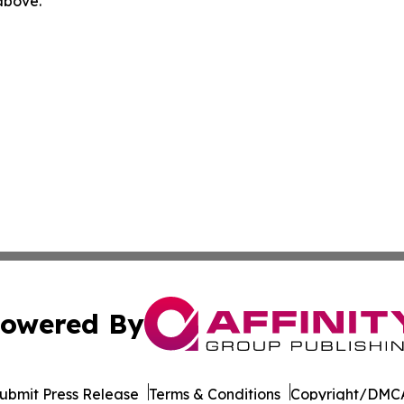
 above.
owered By
ubmit Press Release
Terms & Conditions
Copyright/DMCA