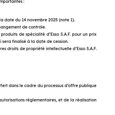
importantes :
 la date du 14 novembre 2025 (note 1).
hangement de contrôle.
oduits de spécialité d’Esso S.A.F. pour un prix
 sera finalisé à la date de cession.
droits de propriété intellectuelle d’Esso S.A.F.
ffert dans le cadre du processus d’offre publique
autorisations réglementaires, et de la réalisation