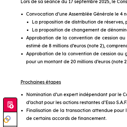
Lors de sa séance du 17 septembre 2025, le Consei
Convocation d’une Assemblée Générale le 4 no
La proposition de distribution de réserves
La proposition de changement de dénomina
Approbation de la convention de cession au g
estimé de 8 millions d’euros (note 2), comprena
Approbation de la convention de cession au g
pour un montant de 20 millions d’euros (note 2
Prochaines étapes
Nomination d’un expert indépendant par le Cons
d’achat pour les actions restantes d’Esso S.A.F
Finalisation de la transaction attendue pour l
de certains accords de financement.