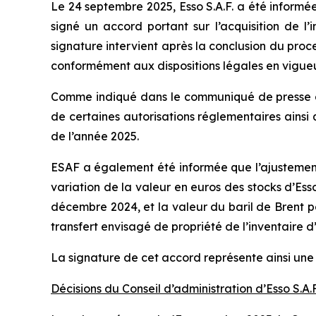
Le 24 septembre 2025, Esso S.A.F. a été informé
signé un accord portant sur l’acquisition de l
signature intervient après la conclusion du proc
conformément aux dispositions légales en vigueu
Comme indiqué dans le communiqué de presse du 2
de certaines autorisations réglementaires ainsi 
de l’année 2025.
ESAF a également été informée que l’ajustement
variation de la valeur en euros des stocks d’Esso
décembre 2024, et la valeur du baril de Brent p
transfert envisagé de propriété de l’inventaire d
La signature de cet accord représente ainsi une é
Décisions du Conseil d’administration d’Esso S.A