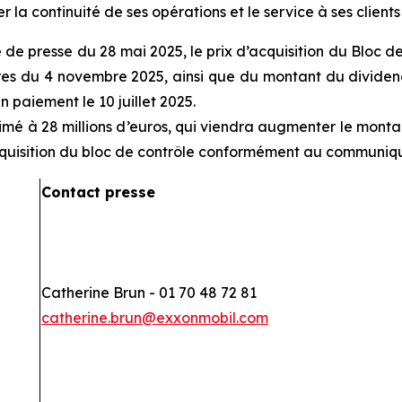
r la continuité de ses opérations et le service à ses client
 presse du 28 mai 2025, le prix d’acquisition du Bloc de
res du 4 novembre 2025, ainsi que du montant du dividen
 paiement le 10 juillet 2025.
imé à 28 millions d’euros, qui viendra augmenter le montant
acquisition du bloc de contrôle conformément au communiq
Contact presse
Catherine Brun - 01 70 48 72 81
catherine.brun@exxonmobil.com