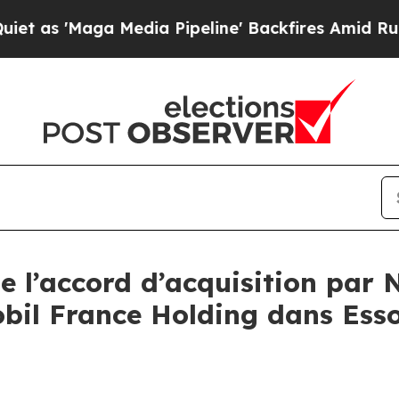
Maga Media Pipeline' Backfires Amid Rumors Trum
de l’accord d’acquisition par 
il France Holding dans Esso 