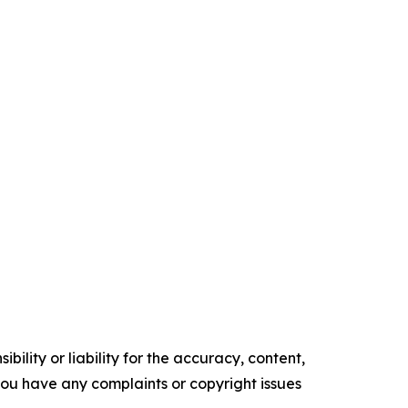
ility or liability for the accuracy, content,
f you have any complaints or copyright issues