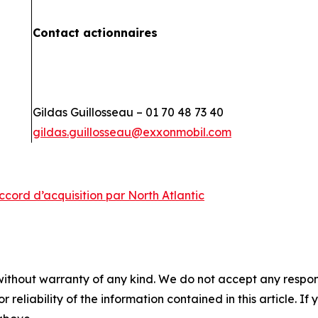
Contact actionnaires
Gildas Guillosseau – 01 70 48 73 40
gildas.guillosseau@exxonmobil.com
ord d’acquisition par North Atlantic
without warranty of any kind. We do not accept any responsib
r reliability of the information contained in this article. I