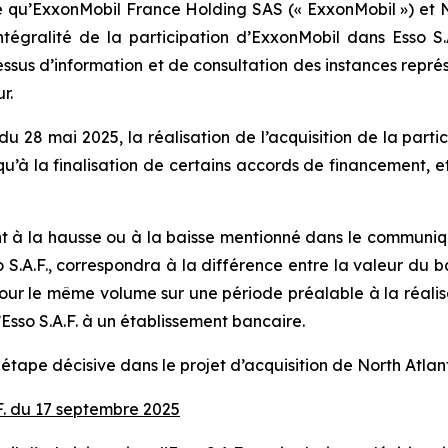
e qu’ExxonMobil France Holding SAS (« ExxonMobil ») et No
’intégralité de la participation d’ExxonMobil dans Esso 
essus d’information et de consultation des instances repr
r.
8 mai 2025, la réalisation de l’acquisition de la partic
qu’à la finalisation de certains accords de financement, et
 à la hausse ou à la baisse mentionné dans le communiqué
 S.A.F., correspondra à la différence entre la valeur du bar
our le même volume sur une période préalable à la réalis
’Esso S.A.F. à un établissement bancaire.
tape décisive dans le projet d’acquisition de North Atlant
.F. du 17 septembre 2025