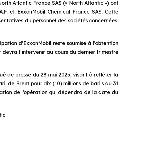
rth Atlantic France SAS (« North Atlantic ») ont
S.A.F. et ExxonMobil Chemical France SAS. Cette
ésentatives du personnel des sociétés concernées,
ipation d’ExxonMobil reste soumise à l’obtention
 devrait intervenir au cours du dernier trimestre
 de presse du 28 mai 2025, visant à refléter la
il de Brent pour dix (10) millions de barils au 31
ation de l’opération qui dépendra de la date du
ic.