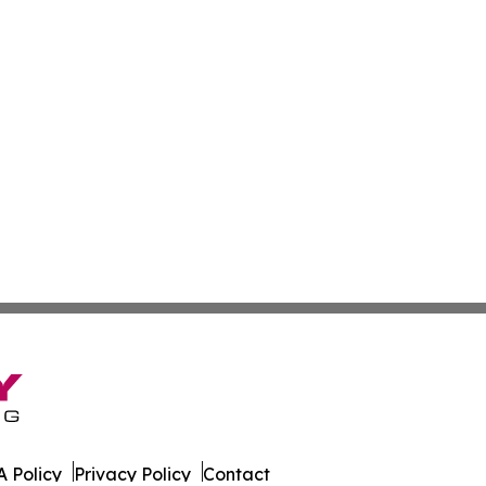
 Policy
Privacy Policy
Contact