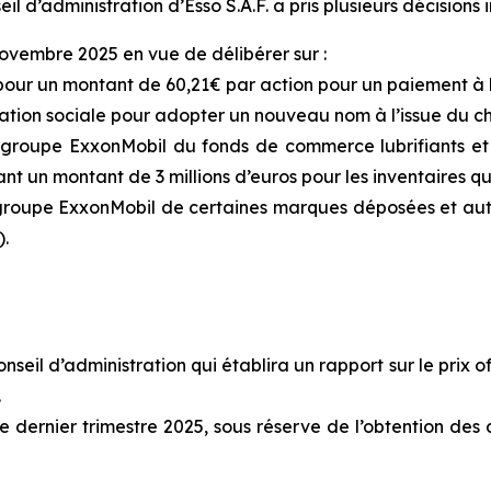
l d’administration d’Esso S.A.F. a pris plusieurs décisions 
vembre 2025 en vue de délibérer sur :
, pour un montant de 60,21€ par action pour un paiement à
tion sociale pour adopter un nouveau nom à l’issue du c
roupe ExxonMobil du fonds de commerce lubrifiants et pr
nt un montant de 3 millions d’euros pour les inventaires qui
roupe ExxonMobil de certaines marques déposées et autres 
).
eil d’administration qui établira un rapport sur le prix o
.
e dernier trimestre 2025, sous réserve de l’obtention des 